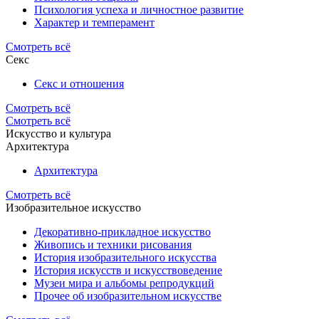
Психология успеха и личностное развитие
Характер и темперамент
Смотреть всё
Секс
Секс и отношения
Смотреть всё
Смотреть всё
Искусство и культура
Архитектура
Архитектура
Смотреть всё
Изобразительное искусство
Декоративно-прикладное искусство
Живопись и техники рисования
История изобразительного искусства
История искусств и искусствоведение
Музеи мира и альбомы репродукций
Прочее об изобразительном искусстве