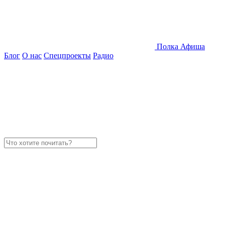
Полка
Афиша
Блог
О нас
Спецпроекты
Радио