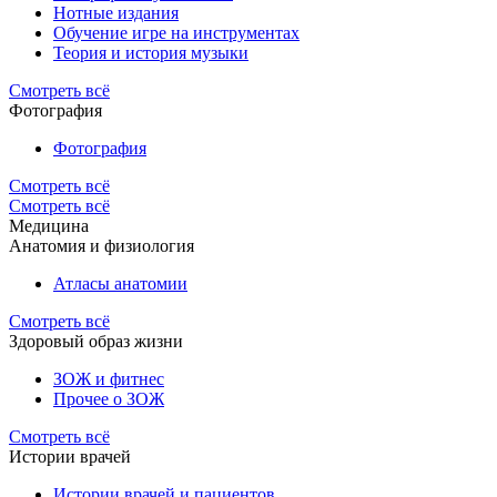
Нотные издания
Обучение игре на инструментах
Теория и история музыки
Смотреть всё
Фотография
Фотография
Смотреть всё
Смотреть всё
Медицина
Анатомия и физиология
Атласы анатомии
Смотреть всё
Здоровый образ жизни
ЗОЖ и фитнес
Прочее о ЗОЖ
Смотреть всё
Истории врачей
Истории врачей и пациентов