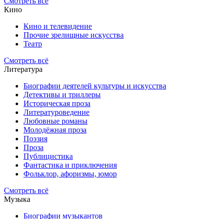
Смотреть всё
Кино
Кино и телевидение
Прочие зрелищные искусства
Театр
Смотреть всё
Литература
Биографии деятелей культуры и искусства
Детективы и триллеры
Историческая проза
Литературоведение
Любовные романы
Молодёжная проза
Поэзия
Проза
Публицистика
Фантастика и приключения
Фольклор, афоризмы, юмор
Смотреть всё
Музыка
Биографии музыкантов