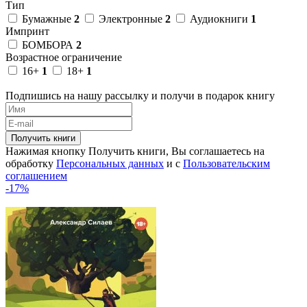
Тип
Бумажные
2
Электронные
2
Аудиокниги
1
Импринт
БОМБОРА
2
Возрастное ограничение
16+
1
18+
1
Подпишись на нашу рассылку и получи в подарок книгу
Получить книги
Нажимая кнопку Получить книги, Вы соглашаетесь на
обработку
Персональных данных
и с
Пользовательским
соглашением
-17%