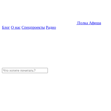
Полка
Афиша
Блог
О нас
Спецпроекты
Радио