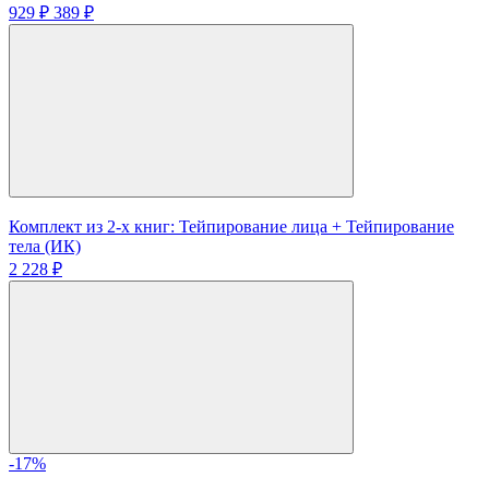
929 ₽
389 ₽
Комплект из 2-х книг: Тейпирование лица + Тейпирование
тела (ИК)
2 228 ₽
-17%