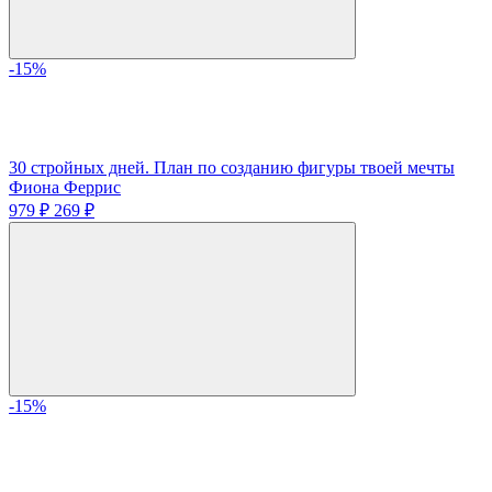
-15%
30 стройных дней. План по созданию фигуры твоей мечты
Фиона Феррис
979 ₽
269 ₽
-15%