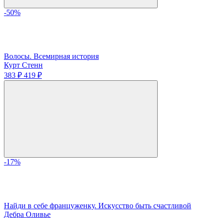
-50%
Волосы. Всемирная история
Курт Стенн
383 ₽
419 ₽
-17%
Найди в себе француженку. Искусство быть счастливой
Дебра Оливье