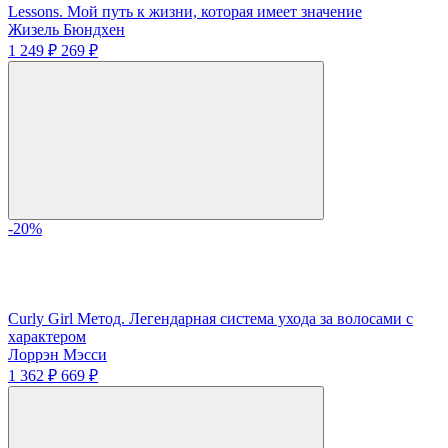
Lessons. Мой путь к жизни, которая имеет значение
Жизель Бюндхен
1 249 ₽
269 ₽
-20%
Curly Girl Метод. Легендарная система ухода за волосами с
характером
Лоррэн Мэсси
1 362 ₽
669 ₽