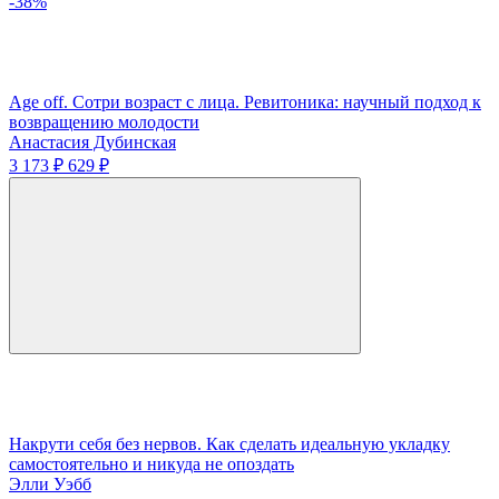
-38%
Age off. Сотри возраст с лица. Ревитоника: научный подход к
возвращению молодости
Анастасия Дубинская
3 173 ₽
629 ₽
Накрути себя без нервов. Как сделать идеальную укладку
самостоятельно и никуда не опоздать
Элли Уэбб