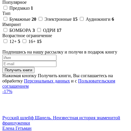
Популярное
Предзаказ
1
Тип
Бумажные
20
Электронные
15
Аудиокниги
6
Импринт
БОМБОРА
3
ОДРИ
17
Возрастное ограничение
12+
5
16+
15
Подпишись на нашу рассылку и получи в подарок книгу
Получить книги
Нажимая кнопку Получить книги, Вы соглашаетесь на
обработку
Персональных данных
и с
Пользовательским
соглашением
-17%
Русский шлейф Шанель. Неизвестная история знаменитой
француженки
Елена Гетьман