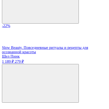
-22%
Slow Beauty. Повседневные ритуалы и рецепты для
осознанной красоты
Шел Пинк
1 189 ₽
279 ₽