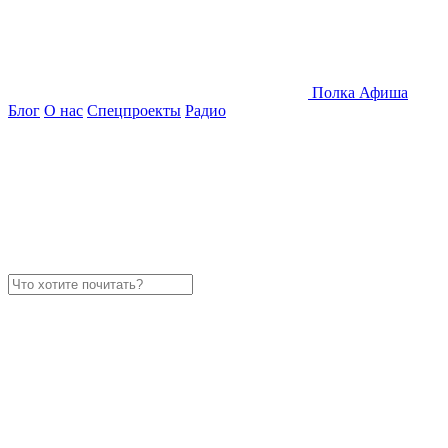
Полка
Афиша
Блог
О нас
Спецпроекты
Радио