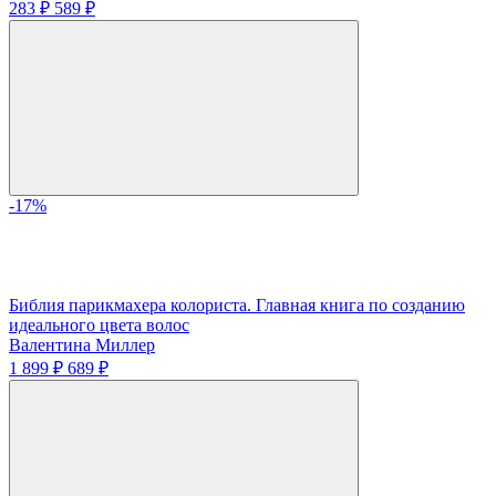
283 ₽
589 ₽
-17%
Библия парикмахера колориста. Главная книга по созданию
идеального цвета волос
Валентина Миллер
1 899 ₽
689 ₽