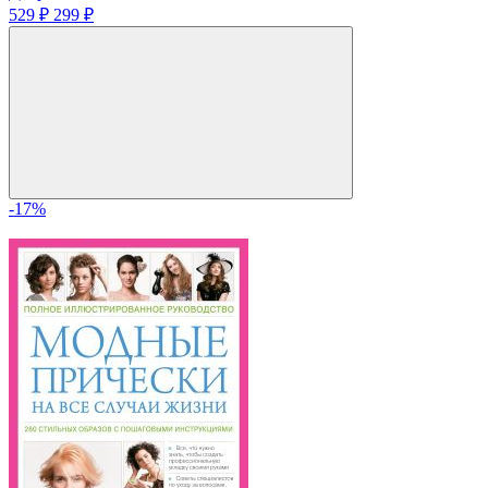
529 ₽
299 ₽
-17%