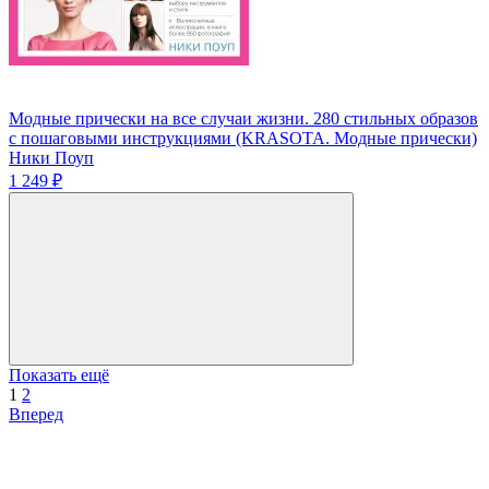
Модные прически на все случаи жизни. 280 стильных образов
c пошаговыми инструкциями (KRASOTA. Модные прически)
Ники Поуп
1 249 ₽
Показать ещё
1
2
Вперед