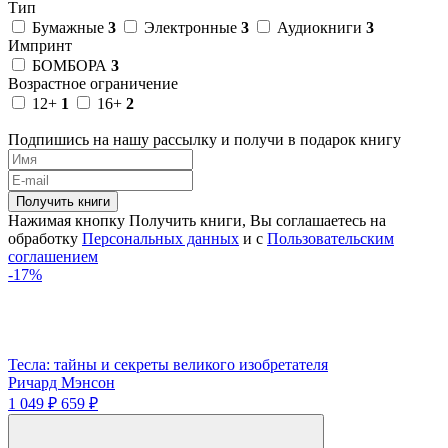
Тип
Бумажные
3
Электронные
3
Аудиокниги
3
Импринт
БОМБОРА
3
Возрастное ограничение
12+
1
16+
2
Подпишись на нашу рассылку и получи в подарок книгу
Получить книги
Нажимая кнопку Получить книги, Вы соглашаетесь на
обработку
Персональных данных
и с
Пользовательским
соглашением
-17%
Тесла: тайны и секреты великого изобретателя
Ричард Мэнсон
1 049 ₽
659 ₽