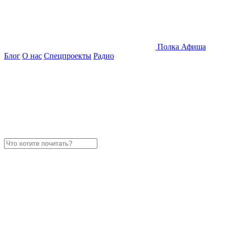
Полка
Афиша
Блог
О нас
Спецпроекты
Радио