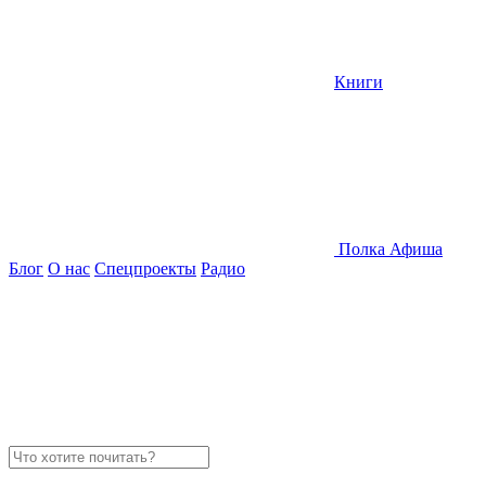
Книги
Полка
Афиша
Блог
О нас
Спецпроекты
Радио