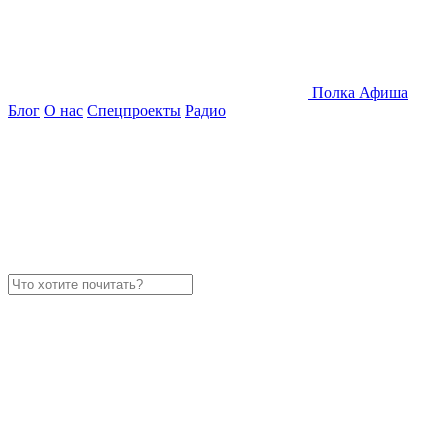
Полка
Афиша
Блог
О нас
Спецпроекты
Радио