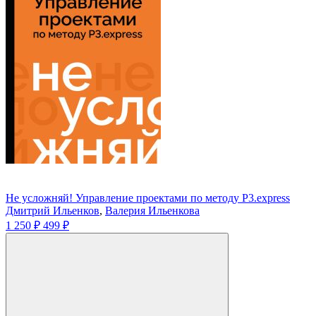
Не усложняй! Управление проектами по методу P3.express
Дмитрий Ильенков
,
Валерия Ильенкова
1 250 ₽
499 ₽