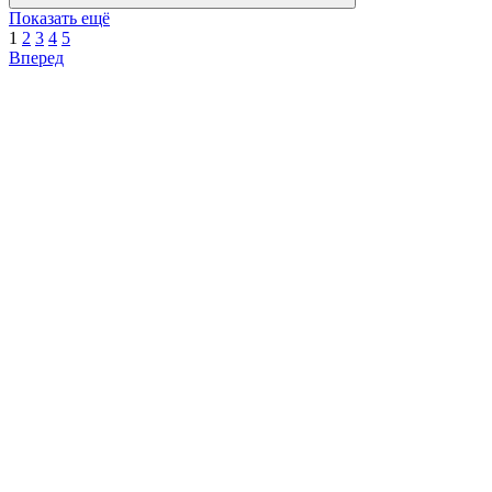
Показать ещё
1
2
3
4
5
Вперед