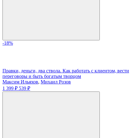
-18%
Правки, деньги, два ствола. Как работать с клиентом, вести
переговоры и быть богатым творцом
Максим Ильяхов
,
Михаил Розов
1 399 ₽
539 ₽