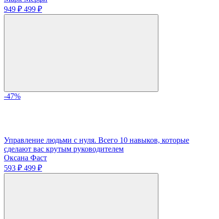
949 ₽
499 ₽
-47%
Управление людьми с нуля. Всего 10 навыков, которые
сделают вас крутым руководителем
Оксана Фаст
593 ₽
499 ₽