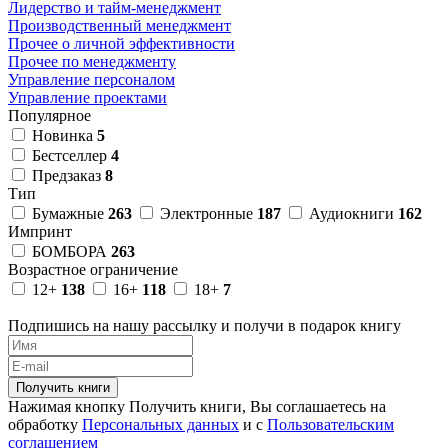
Лидерство и тайм-менеджмент
Производственный менеджмент
Прочее о личной эффективности
Прочее по менеджменту
Управление персоналом
Управление проектами
Популярное
Новинка
5
Бестселлер
4
Предзаказ
8
Тип
Бумажные
263
Электронные
187
Аудиокниги
162
Импринт
БОМБОРА
263
Возрастное ограничение
12+
138
16+
118
18+
7
Подпишись на нашу рассылку и получи в подарок книгу
Получить книги
Нажимая кнопку Получить книги, Вы соглашаетесь на
обработку
Персональных данных
и с
Пользовательским
соглашением