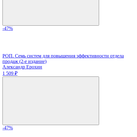
-47%
РОП. Семь систем для повышения эффективности отдела
продаж (2-е издание)
Александр Ерохин
1 509 ₽
-47%