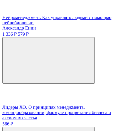
Нейроменеджмент. Как управлять людьми с помощью
нейробиологии
Александр Енин
1 336 ₽
579 ₽
Лидеры ХО. О принципах менеджмента,
командообразовании, формуле процветания бизнеса и
аксиомах счастья
566 ₽