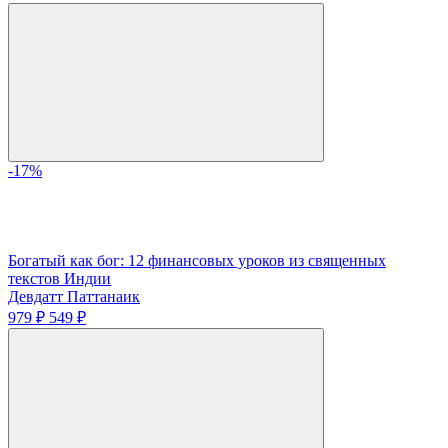
-17%
Богатый как бог: 12 финансовых уроков из священных
текстов Индии
Девдатт Паттанаик
979 ₽
549 ₽