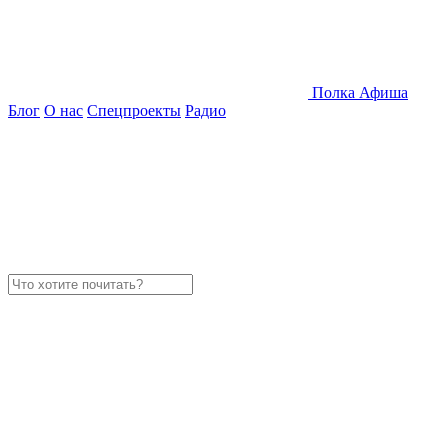
Полка
Афиша
Блог
О нас
Спецпроекты
Радио