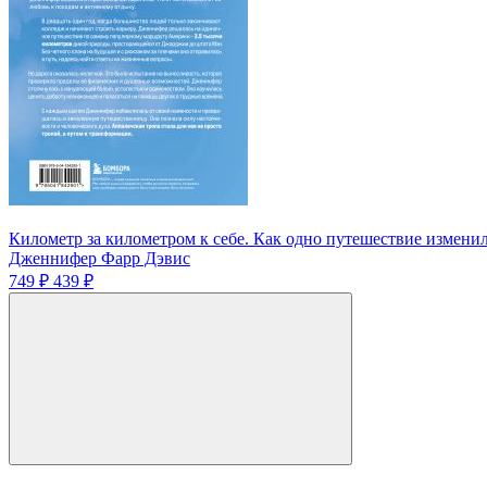
Километр за километром к себе. Как одно путешествие измени
Дженнифер Фарр Дэвис
749 ₽
439 ₽