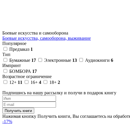
Боевые искусства и самооборона
Боевые искусства, самооборона, выживание
Популярное
Предзаказ
1
Тип
Бумажные
17
Электронные
13
Аудиокниги
6
Импринт
БОМБОРА
17
Возрастное ограничение
12+
11
16+
4
18+
2
Подпишись на нашу рассылку и получи в подарок книгу
Получить книги
Нажимая кнопку Получить книги, Вы соглашаетесь на обрабо
-17%