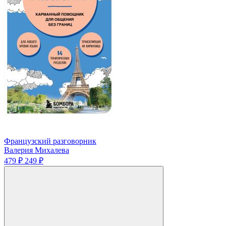
Французский разговорник
Валерия Михалева
479 ₽
249 ₽