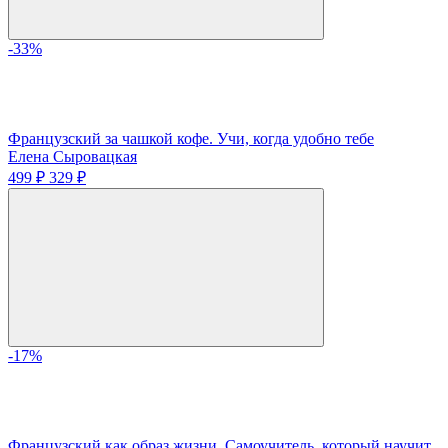
-33%
Французский за чашкой кофе. Учи, когда удобно тебе
Елена Сыровацкая
499 ₽
329 ₽
-17%
Французский как образ жизни. Самоучитель, который научит