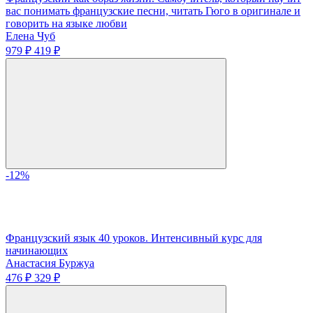
вас понимать французские песни, читать Гюго в оригинале и
говорить на языке любви
Елена Чуб
979 ₽
419 ₽
-12%
Французский язык 40 уроков. Интенсивный курс для
начинающих
Анастасия Буржуа
476 ₽
329 ₽