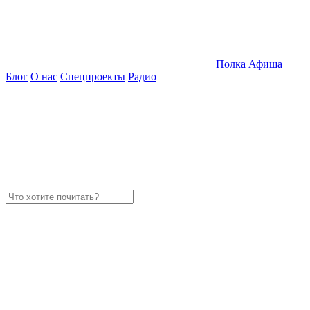
Полка
Афиша
Блог
О нас
Спецпроекты
Радио