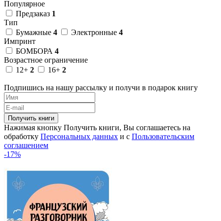
Популярное
Предзаказ
1
Тип
Бумажные
4
Электронные
4
Импринт
БОМБОРА
4
Возрастное ограничение
12+
2
16+
2
Подпишись на нашу рассылку и получи в подарок книгу
Получить книги
Нажимая кнопку Получить книги, Вы соглашаетесь на
обработку
Персональных данных
и с
Пользовательским
соглашением
-17%