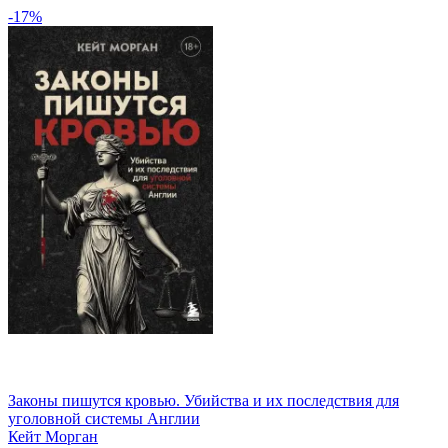
-17%
Законы пишутся кровью. Убийства и их последствия для
уголовной системы Англии
Кейт Морган