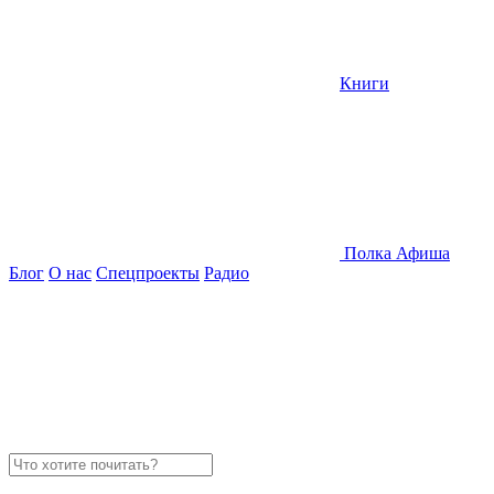
Книги
Полка
Афиша
Блог
О нас
Спецпроекты
Радио