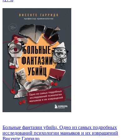
Больные фантазии убийц. Одно из самых подробных
исследований психологии маньяков и их извращений
Висенте Гарридо