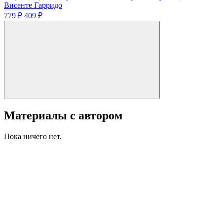
Висенте Гарридо
779 ₽
409 ₽
Материалы с автором
Пока ничего нет.