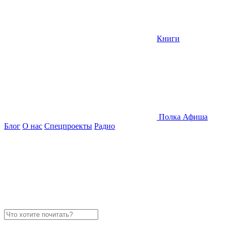
Книги
Полка
Афиша
Блог
О нас
Спецпроекты
Радио