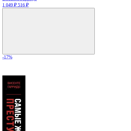
1 049 ₽
516 ₽
-17%