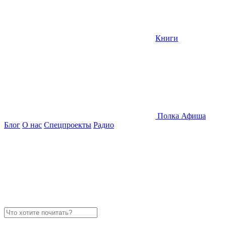
Книги
Полка
Афиша
Блог
О нас
Спецпроекты
Радио