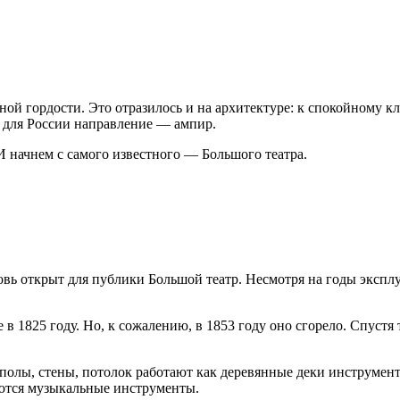
ной гордости. Это отразилось и на архитектуре: к спокойному 
 для России направление — ампир.
 начнем с самого известного — Большого театра.
новь открыт для публики Большой театр. Несмотря на годы эксп
в 1825 году. Но, к сожалению, в 1853 году оно сгорело. Спустя
й полы, стены, потолок работают как деревянные деки инструмен
лаются музыкальные инструменты.