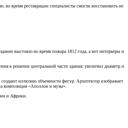
ю, во время реставрации специалисты смогли восстановить не
дание выстояло во время пожара 1812 года, а вот интерьеры и
ения в решение центральной части здания: увеличил диаметр и
ов создают иллюзию объемности фигур.
Архитектор изображает
ена композиция «Аполлон и музы».
зии и Африки.