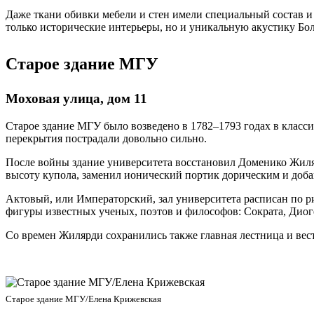
Даже ткани обивки мебели и стен имели специальный состав и 
только исторические интерьеры, но и уникальную акустику Бол
Старое здание МГУ
Моховая улица, дом 11
Старое здание МГУ было возведено в 1782–1793 годах в класси
перекрытия пострадали довольно сильно.
После войны здание университета восстановил Доменико Жиля
высоту купола, заменил ионический портик дорическим и доб
Актовый, или Императорский, зал университета расписан по 
фигуры известных ученых, поэтов и философов: Сократа, Диог
Со времен Жилярди сохранились также главная лестница и вес
Старое здание МГУ/Елена Крижевская