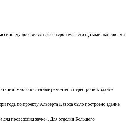
классицизму добавился пафос героизма с его щитами, лавровыми
луатации, многочисленные ремонты и перестройки, здание
 три года по проекту Альберта Кавоса было построено здание
та для проведения звука». Для отделки Большого