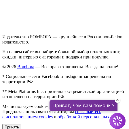
Издательство БОМБОРА — крупнейшее в России non-fiction
издательство.
На нашем сайте вы найдете большой выбор полезных книг,
скидки, интервью с авторами и подарки при покупке.
© 2026
Bombora
— Все права защищены. Всегда на волне!
* Социальные сети Facebook и Instagram запрещены на
территории РФ.
** Meta Platforms Inc. признана экстремистской организацией
и запрещена на территории РФ.
✕
Привет, чем вам помочь ?
Мы используем cookies для улучшения работы сайта.
Продолжая пользоваться сайтом, вы
соглашаетесь
с использованием cookies
и
обработкой персональных данных
.
Принять