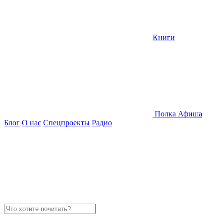
Книги
Полка
Афиша
Блог
О нас
Спецпроекты
Радио