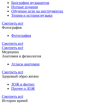
Биографии музыкантов
Нотные издания
Обучение игре на инструментах
Теория и история музыки
Смотреть всё
Фотография
Фотография
Смотреть всё
Смотреть всё
Медицина
Анатомия и физиология
Атласы анатомии
Смотреть всё
Здоровый образ жизни
ЗОЖ и фитнес
Прочее о ЗОЖ
Смотреть всё
Истории врачей