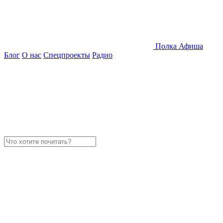
Полка
Афиша
Блог
О нас
Спецпроекты
Радио