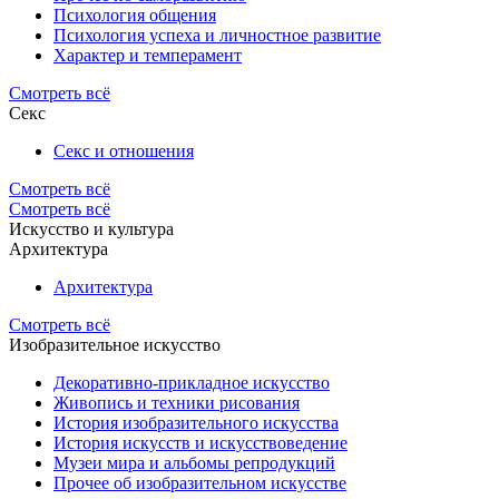
Психология общения
Психология успеха и личностное развитие
Характер и темперамент
Смотреть всё
Секс
Секс и отношения
Смотреть всё
Смотреть всё
Искусство и культура
Архитектура
Архитектура
Смотреть всё
Изобразительное искусство
Декоративно-прикладное искусство
Живопись и техники рисования
История изобразительного искусства
История искусств и искусствоведение
Музеи мира и альбомы репродукций
Прочее об изобразительном искусстве