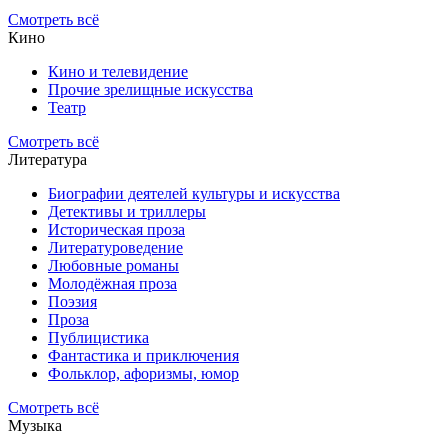
Смотреть всё
Кино
Кино и телевидение
Прочие зрелищные искусства
Театр
Смотреть всё
Литература
Биографии деятелей культуры и искусства
Детективы и триллеры
Историческая проза
Литературоведение
Любовные романы
Молодёжная проза
Поэзия
Проза
Публицистика
Фантастика и приключения
Фольклор, афоризмы, юмор
Смотреть всё
Музыка