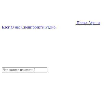
Полка
Афиша
Блог
О нас
Спецпроекты
Радио