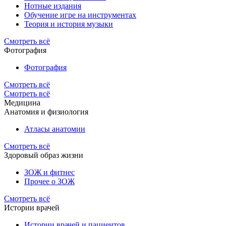
Нотные издания
Обучение игре на инструментах
Теория и история музыки
Смотреть всё
Фотография
Фотография
Смотреть всё
Смотреть всё
Медицина
Анатомия и физиология
Атласы анатомии
Смотреть всё
Здоровый образ жизни
ЗОЖ и фитнес
Прочее о ЗОЖ
Смотреть всё
Истории врачей
Истории врачей и пациентов