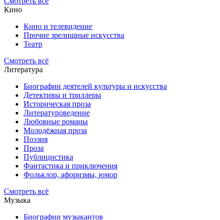
Смотреть всё
Кино
Кино и телевидение
Прочие зрелищные искусства
Театр
Смотреть всё
Литература
Биографии деятелей культуры и искусства
Детективы и триллеры
Историческая проза
Литературоведение
Любовные романы
Молодёжная проза
Поэзия
Проза
Публицистика
Фантастика и приключения
Фольклор, афоризмы, юмор
Смотреть всё
Музыка
Биографии музыкантов