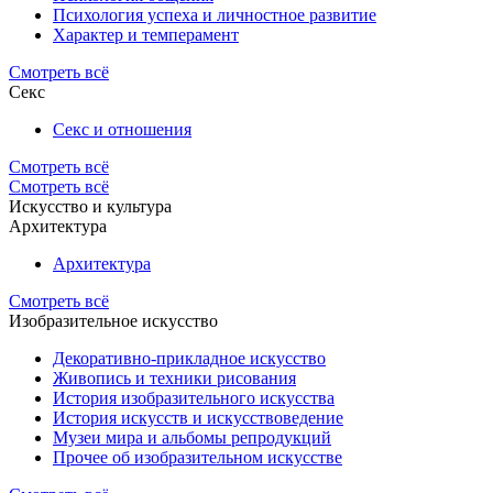
Психология успеха и личностное развитие
Характер и темперамент
Смотреть всё
Секс
Секс и отношения
Смотреть всё
Смотреть всё
Искусство и культура
Архитектура
Архитектура
Смотреть всё
Изобразительное искусство
Декоративно-прикладное искусство
Живопись и техники рисования
История изобразительного искусства
История искусств и искусствоведение
Музеи мира и альбомы репродукций
Прочее об изобразительном искусстве