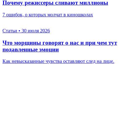
Почему режиссеры сливают миллионы
7 ошибок, о которых молчат в киношколах
Статьи
•
30 июля 2026
Что морщины говорят о нас и при чем тут
подавленные эмоции
Как невысказанные чувства оставляют след на лице.