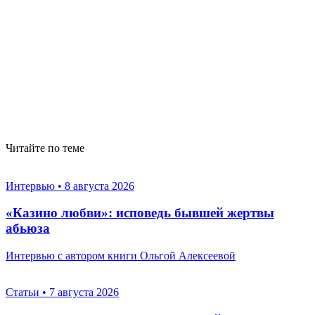
Читайте по теме
Интервью
•
8 августа 2026
«Казино любви»: исповедь бывшей жертвы
абьюза
Интервью с автором книги Ольгой Алексеевой
Статьи
•
7 августа 2026