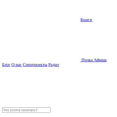
Книги
Полка
Афиша
Блог
О нас
Спецпроекты
Радио