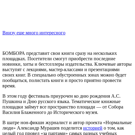
Внизу еще много интересного
БОМБОРА представит свои книги сразу на нескольких
площадках. Посетители смогут приобрести последние
новинки, хиты и бестселлеры издательства. Ключевые авторы
выступят с лекциями, мастер-классами и презентациями
своих книг. В специально обустроенных зонах можно будет
пообщаться, полистать книги и просто приятно провести
время.
В этом году фестиваль приурочен ко дню рождения А.С.
Пушкина и Дню русского языка. Тематические книжные
площадки займут все пространство площади — от Собора
Василия Блаженного до Исторического музея.
В шатре нон-фикшн журналист и автор проекта «Нормальные
люди» Александр Мурашев поделится
историей
о том, как
целый год провел «за партами» самых разных учебных