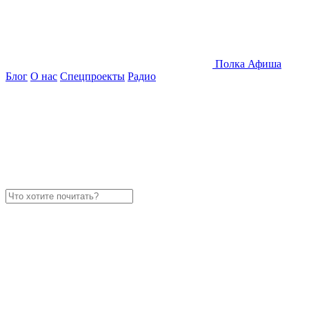
Полка
Афиша
Блог
О нас
Спецпроекты
Радио