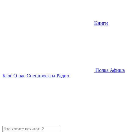
Книги
Полка
Афиша
Блог
О нас
Спецпроекты
Радио