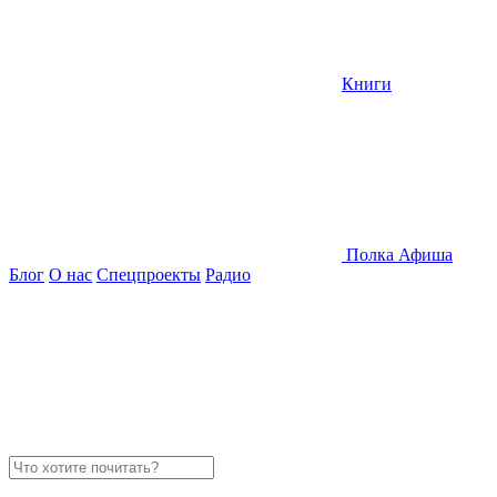
Книги
Полка
Афиша
Блог
О нас
Спецпроекты
Радио