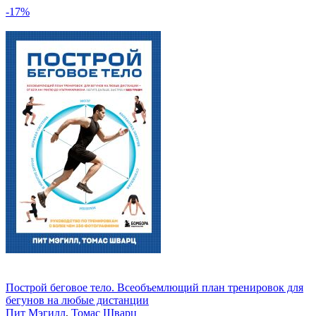
-17%
Построй беговое тело. Всеобъемлющий план тренировок для
бегунов на любые дистанции
Пит Мэгилл
,
Томас Шварц