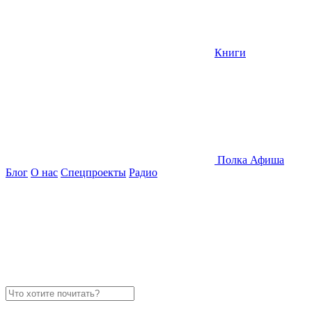
Книги
Полка
Афиша
Блог
О нас
Спецпроекты
Радио