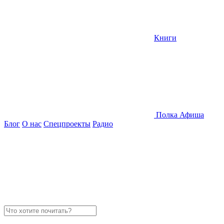
Книги
Полка
Афиша
Блог
О нас
Спецпроекты
Радио