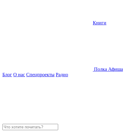
Книги
Полка
Афиша
Блог
О нас
Спецпроекты
Радио