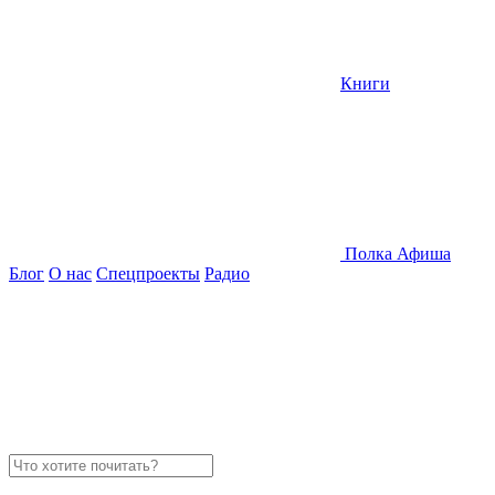
Книги
Полка
Афиша
Блог
О нас
Спецпроекты
Радио