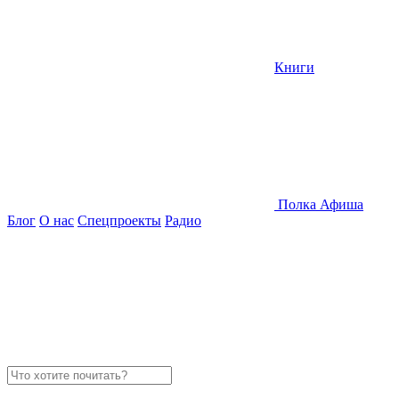
Книги
Полка
Афиша
Блог
О нас
Спецпроекты
Радио