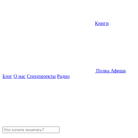
Книги
Полка
Афиша
Блог
О нас
Спецпроекты
Радио