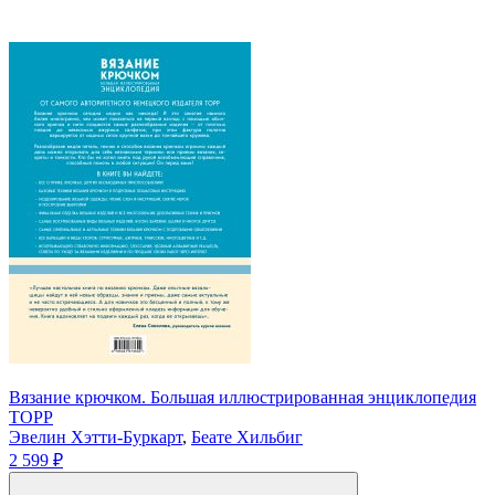
Вязание крючком. Большая иллюстрированная энциклопедия
TOPP
Эвелин Хэтти-Буркарт
,
Беате Хильбиг
2 599 ₽