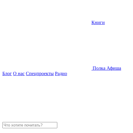
Книги
Полка
Афиша
Блог
О нас
Спецпроекты
Радио