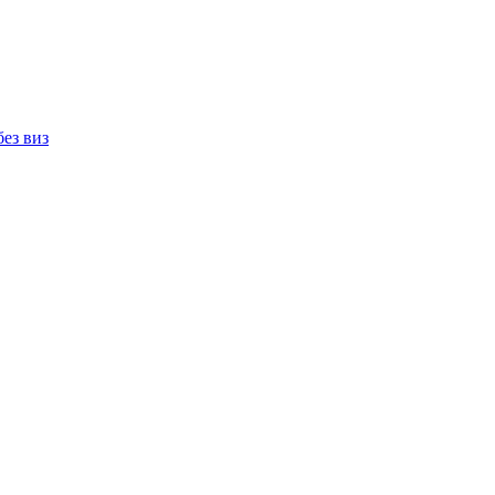
без виз