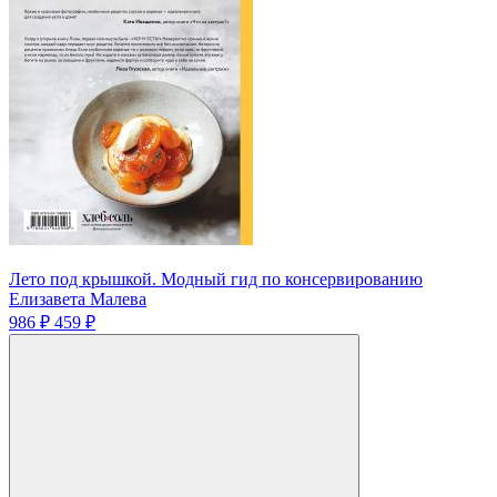
Лето под крышкой. Модный гид по консервированию
Елизавета Малева
986 ₽
459 ₽