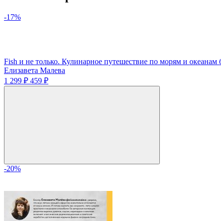
-17%
Fish и не только. Кулинарное путешествие по морям и океанам 
Елизавета Малева
1 299 ₽
459 ₽
-20%