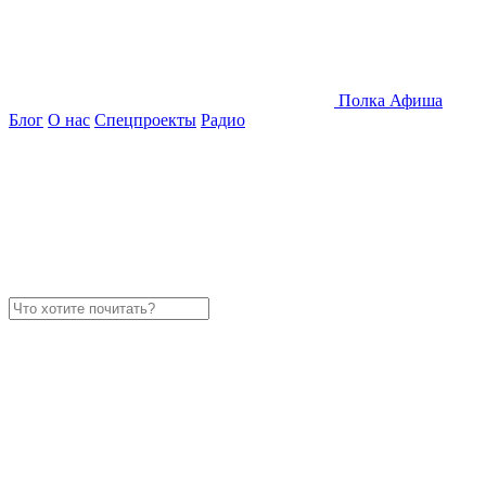
Полка
Афиша
Блог
О нас
Спецпроекты
Радио