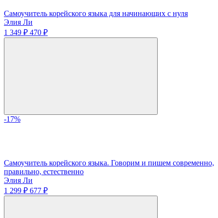
Самоучитель корейского языка для начинающих с нуля
Элия Ли
1 349 ₽
470 ₽
-17%
Самоучитель корейского языка. Говорим и пишем современно,
правильно, естественно
Элия Ли
1 299 ₽
677 ₽