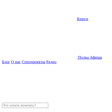
Книги
Полка
Афиша
Блог
О нас
Спецпроекты
Радио