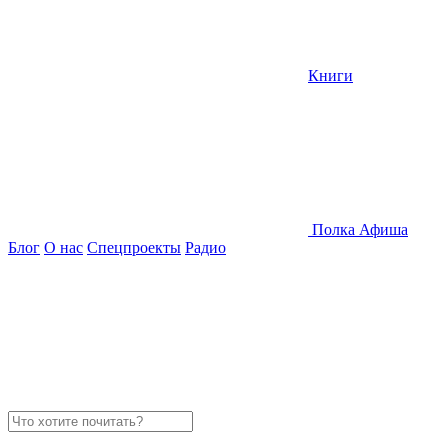
Книги
Полка
Афиша
Блог
О нас
Спецпроекты
Радио