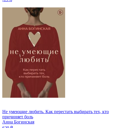
Не умеющие любить. Как перестать выбирать тех, кто
причиняет боль
Анна Богинская
629 ₽