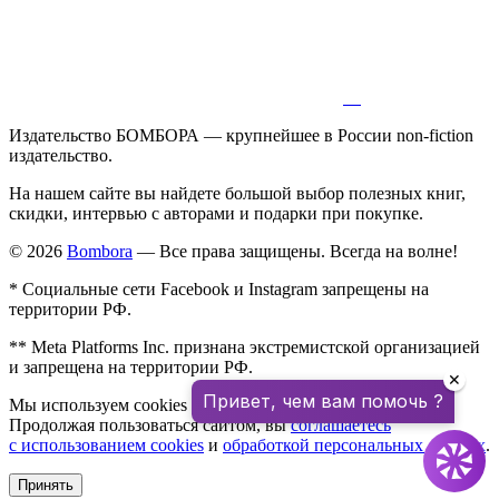
Издательство БОМБОРА — крупнейшее в России non-fiction
издательство.
На нашем сайте вы найдете большой выбор полезных книг,
скидки, интервью с авторами и подарки при покупке.
© 2026
Bombora
— Все права защищены. Всегда на волне!
* Социальные сети Facebook и Instagram запрещены на
территории РФ.
** Meta Platforms Inc. признана экстремистской организацией
и запрещена на территории РФ.
✕
Привет, чем вам помочь ?
Мы используем cookies для улучшения работы сайта.
Продолжая пользоваться сайтом, вы
соглашаетесь
с использованием cookies
и
обработкой персональных данных
.
Принять