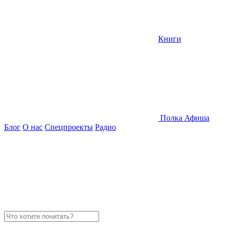
Книги
Полка
Афиша
Блог
О нас
Спецпроекты
Радио