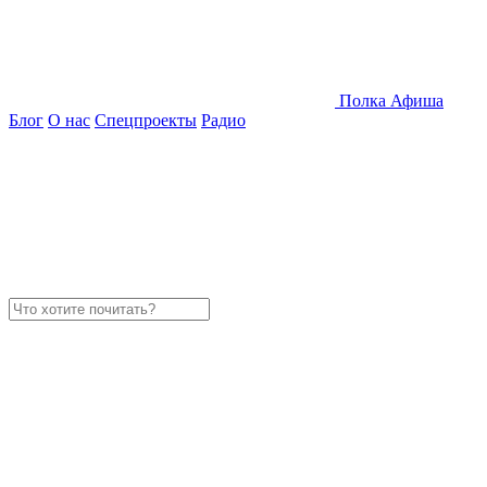
Полка
Афиша
Блог
О нас
Спецпроекты
Радио