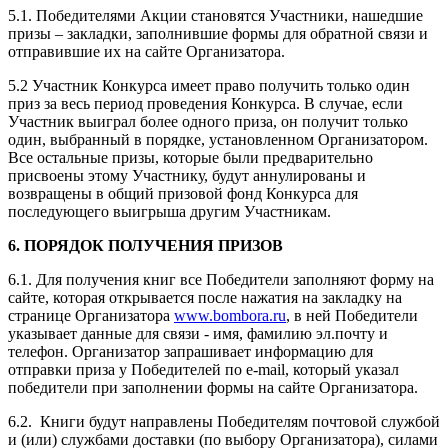
5.1. Победителями Акции становятся Участники, нашедшие
призы – закладки, заполнившие формы для обратной связи и
отправившие их на сайте Организатора.
5.2 Участник Конкурса имеет право получить только один
приз за весь период проведения Конкурса. В случае, если
Участник выиграл более одного приза, он получит только
один, выбранный в порядке, установленном Организатором.
Все остальные призы, которые были предварительно
присвоены этому Участнику, будут аннулированы и
возвращены в общий призовой фонд Конкурса для
последующего выигрыша другим Участникам.
6. ПОРЯДОК ПОЛУЧЕНИЯ ПРИЗОВ
6.1. Для получения книг все Победители заполняют форму на
сайте, которая открывается после нажатия на закладку на
странице Организатора
www.bombora.ru
, в ней Победители
указывает данные для связи - имя, фамилию эл.почту и
телефон. Организатор запрашивает информацию для
отправки приза у Победителей по e-mail, который указал
победители при заполнении формы на сайте Организатора.
6.2. Книги будут направлены Победителям почтовой службой
и (или) службами доставки (по выбору Организатора), силами