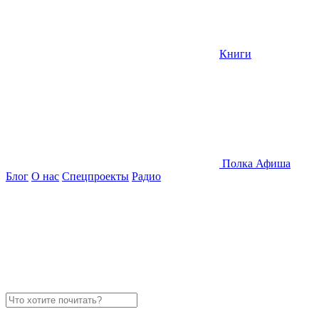
Книги
Полка
Афиша
Блог
О нас
Спецпроекты
Радио