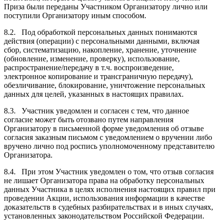
Приза были переданы Участником Организатору лично или
поступили Организатору иным способом.
8.2. Под обработкой персональных данных понимаются
действия (операции) с персональными данными, включая
сбор, систематизацию, накопление, хранение, уточнение
(обновление, изменение, проверку), использование,
распространение/передачу в т.ч. воспроизведение,
электронное копирование и трансграничную передачу),
обезличивание, блокирование, уничтожение персональных
данных для целей, указанных в настоящих правилах.
8.3. Участник уведомлен и согласен с тем, что данное
согласие может быть отозвано путем направления
Организатору в письменной форме уведомления об отзыве
согласия заказным письмом с уведомлением о вручении либо
вручено лично под роспись уполномоченному представителю
Организатора.
8.4. При этом Участник уведомлен о том, что отзыв согласия
не лишает Организатора права на обработку персональных
данных Участника в целях исполнения настоящих правил при
проведении Акции, использования информации в качестве
доказательств в судебных разбирательствах и в иных случаях,
установленных законодательством Российской Федерации.