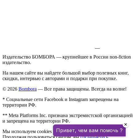
Издательство БОМБОРА — крупнейшее в России non-fiction
издательство.
На нашем сайте вы найдете большой выбор полезных книг,
скидки, интервью с авторами и подарки при покупке.
© 2026
Bombora
— Все права защищены. Всегда на волне!
* Социальные сети Facebook и Instagram запрещены на
территории РФ.
** Meta Platforms Inc. признана экстремистской организацией
и запрещена на территории РФ.
✕
Привет, чем вам помочь ?
Мы используем cookies для улучшения работы сайта.
Продолжая пользоваться сайтом, вы
соглашаетесь