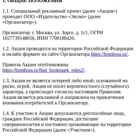
1. ОБЩИЕ ПОЛОЖЕНИЯ
1.1. Специальный рекламный проект (далее «Акция»)
проводит ООО «Издательство «Эксмо» (далее
«Организатор»).
Организатор: г. Москва, ул. Зорге, д. 1с1, ОГРН
1027739148656, ИНН 7708188426.
1.2. Акция проводится на территории Российской Федерации
в онлайн формате на сайте Организатора
https://bombora.ru/
.
Правила Акции опубликованы
https://bombora.ru/find_bookmark_rules2/
.
1.3. Акция не является лотереей либо иной, основанной на
риске, игрой. Акция не носит вероятностного (случайного)
характера, а происходит согласно настоящим Правилам.
Акция является рекламной и направлена на привлечения
внимания потребителей к Организатору.
1.4. К участию в Акции допускаются дееспособные лица,
граждане Российской Федерации, достигшие
совершеннолетия и постоянно проживающие на территории
Российской Федерации (далее «Участник»).