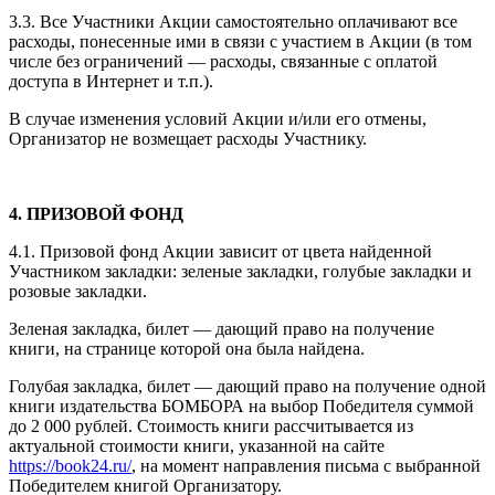
3.3. Все Участники Акции самостоятельно оплачивают все
расходы, понесенные ими в связи с участием в Акции (в том
числе без ограничений — расходы, связанные с оплатой
доступа в Интернет и т.п.).
В случае изменения условий Акции и/или его отмены,
Организатор не возмещает расходы Участнику.
4. ПРИЗОВОЙ ФОНД
4.1. Призовой фонд Акции зависит от цвета найденной
Участником закладки: зеленые закладки, голубые закладки и
розовые закладки.
Зеленая закладка, билет — дающий право на получение
книги, на странице которой она была найдена.
Голубая закладка, билет — дающий право на получение одной
книги издательства БОМБОРА на выбор Победителя суммой
до 2 000 рублей. Стоимость книги рассчитывается из
актуальной стоимости книги, указанной на сайте
https://book24.ru/
, на момент направления письма с выбранной
Победителем книгой Организатору.