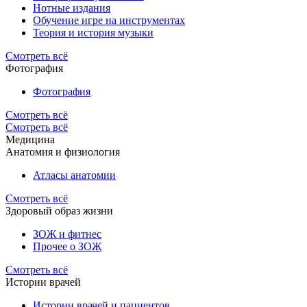
Нотные издания
Обучение игре на инструментах
Теория и история музыки
Смотреть всё
Фотография
Фотография
Смотреть всё
Смотреть всё
Медицина
Анатомия и физиология
Атласы анатомии
Смотреть всё
Здоровый образ жизни
ЗОЖ и фитнес
Прочее о ЗОЖ
Смотреть всё
Истории врачей
Истории врачей и пациентов