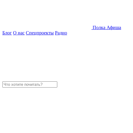
Полка
Афиша
Блог
О нас
Спецпроекты
Радио