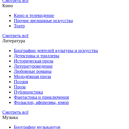
Смотреть всё
Кино
Кино и телевидение
Прочие зрелищные искусства
Театр
Смотреть всё
Литература
Биографии деятелей культуры и искусства
Детективы и триллеры
Историческая проза
Литературоведение
Любовные романы
Молодёжная проза
Поэзия
Проза
Публицистика
Фантастика и приключения
Фольклор, афоризмы, юмор
Смотреть всё
Музыка
Биографии музыкантов