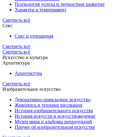
Психология успеха и личностное развитие
Характер и темперамент
Смотреть всё
Секс
Секс и отношения
Смотреть всё
Смотреть всё
Искусство и культура
Архитектура
Архитектура
Смотреть всё
Изобразительное искусство
Декоративно-прикладное искусство
Живопись и техники рисования
История изобразительного искусства
История искусств и искусствоведение
Музеи мира и альбомы репродукций
Прочее об изобразительном искусстве