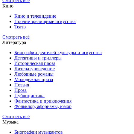
Смотреть всё
Кино
Кино и телевидение
Прочие зрелищные искусства
Театр
Смотреть всё
Литература
Биографии деятелей культуры и искусства
Детективы и триллеры
Историческая проза
Литературоведение
Любовные романы
Молодёжная проза
Поэзия
Проза
Публицистика
Фантастика и приключения
Фольклор, афоризмы, юмор
Смотреть всё
Музыка
Биографии музыкантов