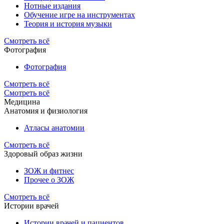
Нотные издания
Обучение игре на инструментах
Теория и история музыки
Смотреть всё
Фотография
Фотография
Смотреть всё
Смотреть всё
Медицина
Анатомия и физиология
Атласы анатомии
Смотреть всё
Здоровый образ жизни
ЗОЖ и фитнес
Прочее о ЗОЖ
Смотреть всё
Истории врачей
Истории врачей и пациентов