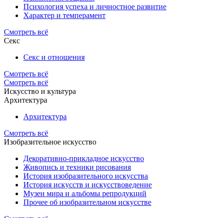
Психология успеха и личностное развитие
Характер и темперамент
Смотреть всё
Секс
Секс и отношения
Смотреть всё
Смотреть всё
Искусство и культура
Архитектура
Архитектура
Смотреть всё
Изобразительное искусство
Декоративно-прикладное искусство
Живопись и техники рисования
История изобразительного искусства
История искусств и искусствоведение
Музеи мира и альбомы репродукций
Прочее об изобразительном искусстве