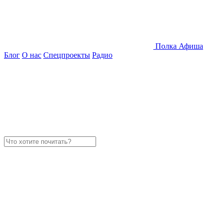
Полка
Афиша
Блог
О нас
Спецпроекты
Радио