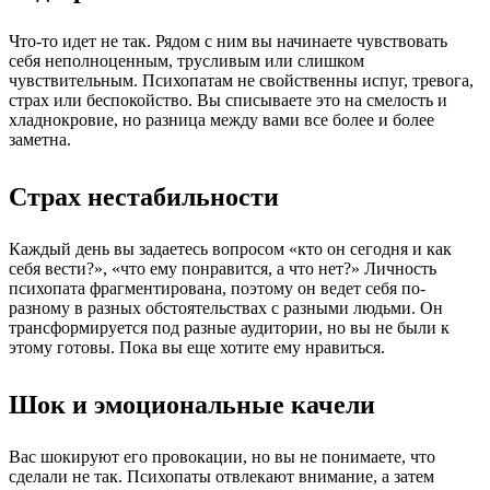
Что-то идет не так. Рядом с ним вы начинаете чувствовать
себя неполноценным, трусливым или слишком
чувствительным. Психопатам не свойственны испуг, тревога,
страх или беспокойство. Вы списываете это на смелость и
хладнокровие, но разница между вами все более и более
заметна.
Страх нестабильности
Каждый день вы задаетесь вопросом «кто он сегодня и как
себя вести?», «что ему понравится, а что нет?» Личность
психопата фрагментирована, поэтому он ведет себя по-
разному в разных обстоятельствах с разными людьми. Он
трансформируется под разные аудитории, но вы не были к
этому готовы. Пока вы еще хотите ему нравиться.
Шок и эмоциональные качели
Вас шокируют его провокации, но вы не понимаете, что
сделали не так. Психопаты отвлекают внимание, а затем