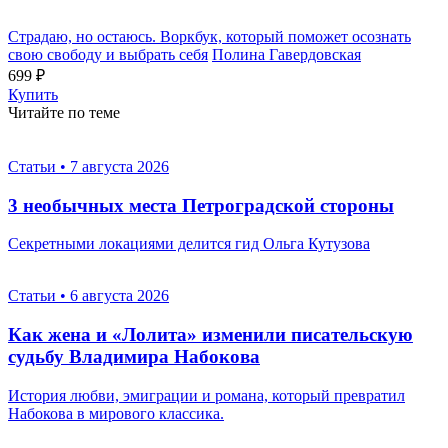
Страдаю, но остаюсь. Воркбук, который поможет осознать
свою свободу и выбрать себя
Полина Гавердовская
699 ₽
Купить
Читайте по теме
Статьи
•
7 августа 2026
3 необычных места Петроградской стороны
Секретными локациями делится гид Ольга Кутузова
Статьи
•
6 августа 2026
Как жена и «Лолита» изменили писательскую
судьбу Владимира Набокова
История любви, эмиграции и романа, который превратил
Набокова в мирового классика.