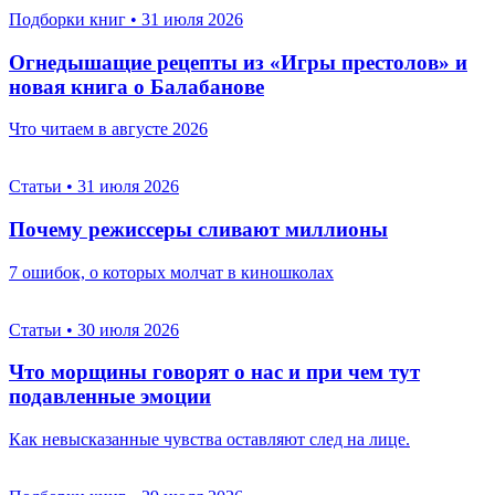
Подборки книг
•
31 июля 2026
Огнедышащие рецепты из «Игры престолов» и
новая книга о Балабанове
Что читаем в августе 2026
Статьи
•
31 июля 2026
Почему режиссеры сливают миллионы
7 ошибок, о которых молчат в киношколах
Статьи
•
30 июля 2026
Что морщины говорят о нас и при чем тут
подавленные эмоции
Как невысказанные чувства оставляют след на лице.