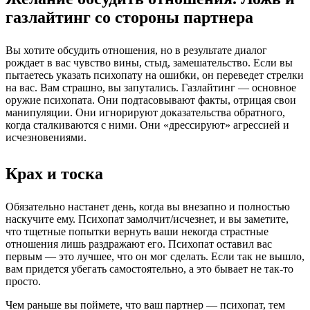
газлайтинг со стороны партнера
Вы хотите обсудить отношения, но в результате диалог
рождает в вас чувство вины, стыд, замешательство. Если вы
пытаетесь указать психопату на ошибки, он переведет стрелки
на вас. Вам страшно, вы запутались. Газлайтинг — основное
оружие психопата. Они подтасовывают факты, отрицая свои
манипуляции. Они игнорируют доказательства обратного,
когда сталкиваются с ними. Они «дрессируют» агрессией и
исчезновениями.
Крах и тоска
Обязательно настанет день, когда вы внезапно и полностью
наскучите ему. Психопат замолчит/исчезнет, и вы заметите,
что тщетные попытки вернуть ваши некогда страстные
отношения лишь раздражают его. Психопат оставил вас
первым — это лучшее, что он мог сделать. Если так не вышло,
вам придется убегать самостоятельно, а это бывает не так-то
просто.
Чем раньше вы поймете, что ваш партнер — психопат, тем