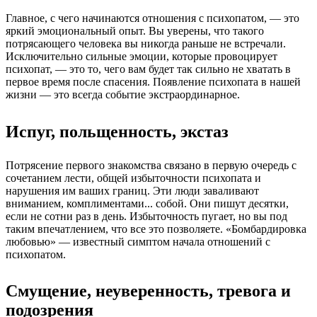
Главное, с чего начинаются отношения с психопатом, — это
яркий эмоциональный опыт. Вы уверены, что такого
потрясающего человека вы никогда раньше не встречали.
Исключительно сильные эмоции, которые провоцирует
психопат, — это то, чего вам будет так сильно не хватать в
первое время после спасения. Появление психопата в нашей
жизни — это всегда событие экстраординарное.
Испуг, польщенность, экстаз
Потрясение первого знакомства связано в первую очередь с
сочетанием лести, общей избыточности психопата и
нарушения им ваших границ. Эти люди заваливают
вниманием, комплиментами... собой. Они пишут десятки,
если не сотни раз в день. Избыточность пугает, но вы под
таким впечатлением, что все это позволяете. «Бомбардировка
любовью» — известный симптом начала отношений с
психопатом.
Смущение, неуверенность, тревога и
подозрения