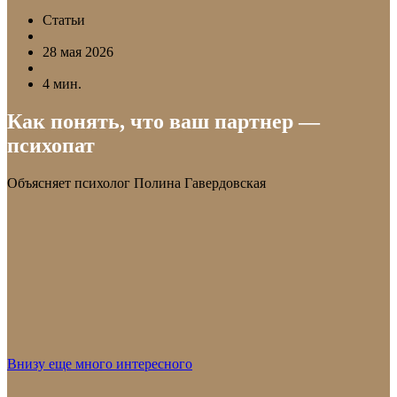
Статьи
28 мая 2026
4 мин.
Как понять, что ваш партнер —
психопат
Объясняет психолог Полина Гавердовская
Внизу еще много интересного