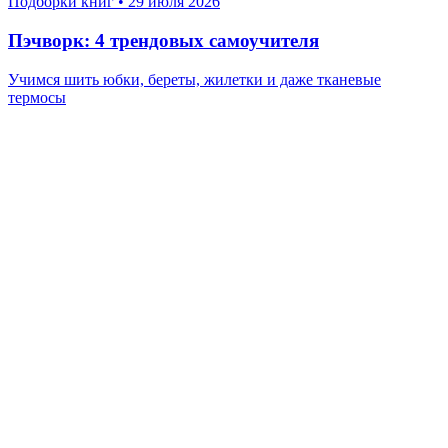
Подборки книг
•
29 июля 2026
Пэчворк: 4 трендовых самоучителя
Учимся шить юбки, береты, жилетки и даже тканевые
термосы