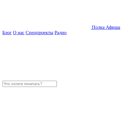
Полка
Афиша
Блог
О нас
Спецпроекты
Радио