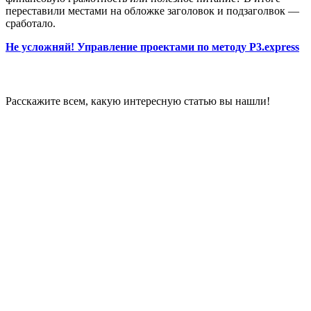
переставили местами на обложке заголовок и подзаголвок —
сработало.
Не усложняй! Управление проектами по методу P3.express
Расскажите всем, какую интересную статью вы нашли!