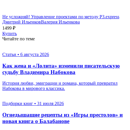
Не усложняй! Управление проектами по методу P3.express
Дмитрий Ильенков
Валерия Ильенкова
1499 ₽
Купить
Читайте по теме
Статьи
•
6 августа 2026
Как жена и «Лолита» изменили писательскую
судьбу Владимира Набокова
История любви, эмиграции и романа, который превратил
Набокова в мирового классика.
Подборки книг
•
31 июля 2026
Огнедышащие рецепты из «Игры престолов» и
новая книга о Балабанове