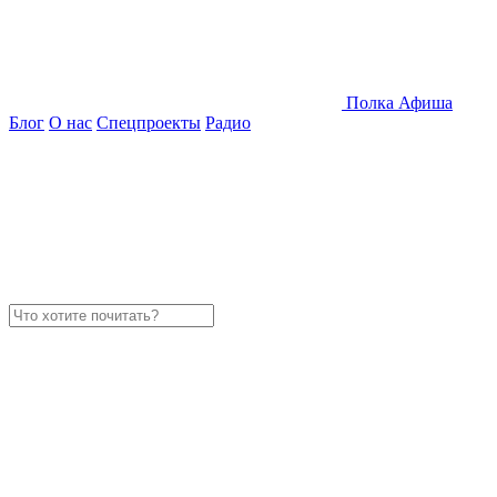
Полка
Афиша
Блог
О нас
Спецпроекты
Радио