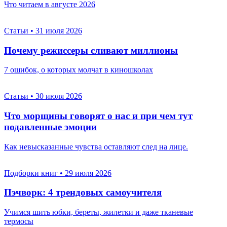
Что читаем в августе 2026
Статьи
•
31 июля 2026
Почему режиссеры сливают миллионы
7 ошибок, о которых молчат в киношколах
Статьи
•
30 июля 2026
Что морщины говорят о нас и при чем тут
подавленные эмоции
Как невысказанные чувства оставляют след на лице.
Подборки книг
•
29 июля 2026
Пэчворк: 4 трендовых самоучителя
Учимся шить юбки, береты, жилетки и даже тканевые
термосы