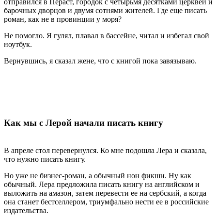
отправился в Пераст, городок с четырьмя десятками церквей и
барочных дворцов и двумя сотнями жителей. Где еще писать
роман, как не в провинции у моря?
Не помогло. Я гулял, плавал в бассейне, читал и избегал свой
ноутбук.
Вернувшись, я сказал жене, что с книгой пока завязываю.
.
Как мы с Лерой начали писать книгу
В апреле стол перевернулся. Ко мне подошла Лера и сказала,
что нужно писать книгу.
Но уже не бизнес-роман, а обычный нон фикшн. Ну как
обычный. Лера предложила писать книгу на английском и
выложить на амазон, затем перевести ее на сербский, а когда
она станет бестселлером, триумфально нести ее в российские
издательства.