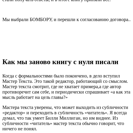
Мы выбрали БОМБОРУ, и перешли к согласованию договора..
.
Как мы заново книгу с нуля писали
Когда с формальностями было покончено, в дело вступил
Мастер Текста. Это такой редактор, работающий со смыслом.
Мастер текста смотрит, где не хватает примера,а где автор
противоречит сам себе, и периодически спрашивает «а как эта
мысль работает на цель главы?»
Мастера текста уверены, что может выходить из субличности
«редактор» и переходить в субличность «читатель». Я всегда
думал, что так умеет Билли Миллиган, но им виднее. Из
субличности «читатель» мастер текста обычно говорит, что
ничего не понял.