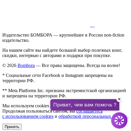
Издательство БОМБОРА — крупнейшее в России non-fiction
издательство.
На нашем сайте вы найдете большой выбор полезных книг,
скидки, интервью с авторами и подарки при покупке.
© 2026
Bombora
— Все права защищены. Всегда на волне!
* Социальные сети Facebook и Instagram запрещены на
территории РФ.
** Meta Platforms Inc. признана экстремистской организацией
и запрещена на территории РФ.
✕
Привет, чем вам помочь ?
Мы используем cookies для улучшения работы сайта.
Продолжая пользоваться сайтом, вы
соглашаетесь
с использованием cookies
и
обработкой персональных данных
.
Принять