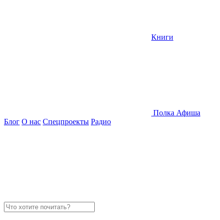
Книги
Полка
Афиша
Блог
О нас
Спецпроекты
Радио