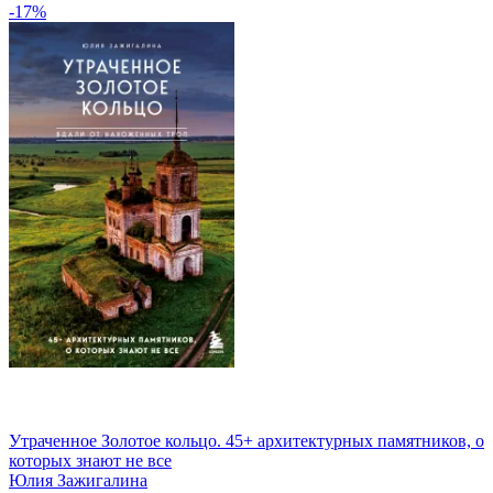
-17%
Утраченное Золотое кольцо. 45+ архитектурных памятников, о
которых знают не все
Юлия Зажигалина