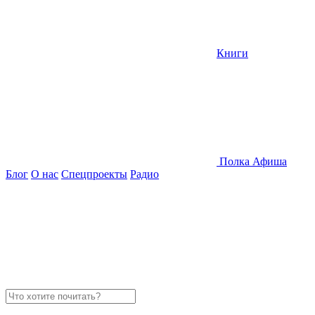
Книги
Полка
Афиша
Блог
О нас
Спецпроекты
Радио