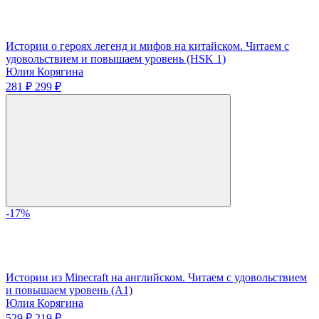
Истории о героях легенд и мифов на китайском. Читаем с
удовольствием и повышаем уровень (HSK 1)
Юлия Корягина
281 ₽
299 ₽
-17%
Истории из Minecraft на английском. Читаем с удовольствием
и повышаем уровень (А1)
Юлия Корягина
529 ₽
219 ₽