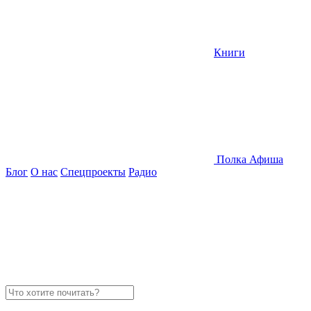
Книги
Полка
Афиша
Блог
О нас
Спецпроекты
Радио