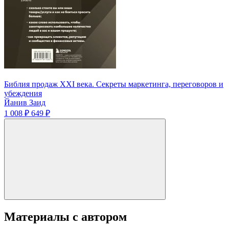
Библия продаж XXI века. Секреты маркетинга, переговоров и
убеждения
Йанив Заид
1 008 ₽
649 ₽
Материалы с автором