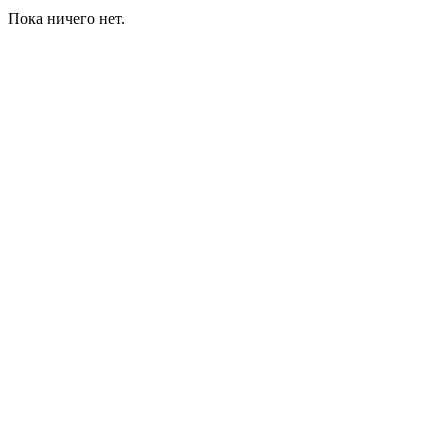
Пока ничего нет.