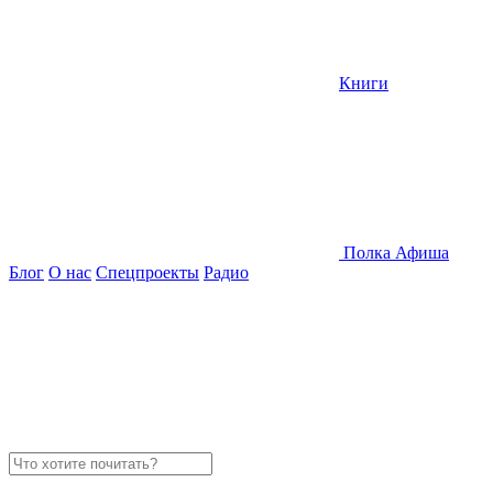
Книги
Полка
Афиша
Блог
О нас
Спецпроекты
Радио