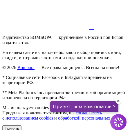
Издательство БОМБОРА — крупнейшее в России non-fiction
издательство.
На нашем сайте вы найдете большой выбор полезных книг,
скидки, интервью с авторами и подарки при покупке.
© 2026
Bombora
— Все права защищены. Всегда на волне!
* Социальные сети Facebook и Instagram запрещены на
территории РФ.
** Meta Platforms Inc. признана экстремистской организацией
и запрещена на территории РФ.
✕
Привет, чем вам помочь ?
Мы используем cookies для улучшения работы сайта.
Продолжая пользоваться сайтом, вы
соглашаетесь
с использованием cookies
и
обработкой персональных данных
.
Принять