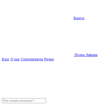
Книги
Полка
Афиша
Блог
О нас
Спецпроекты
Радио