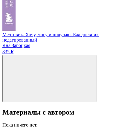
Мечтовик. Хочу, могу и получаю. Ежедневник
недатированный
Яна Зароцкая
835 ₽
Материалы с автором
Пока ничего нет.