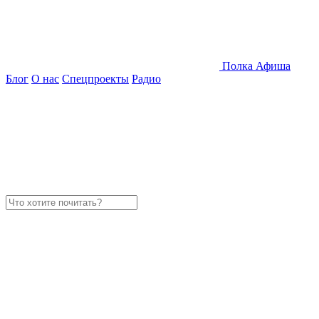
Полка
Афиша
Блог
О нас
Спецпроекты
Радио