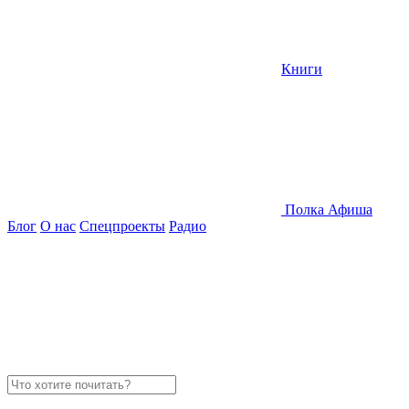
Книги
Полка
Афиша
Блог
О нас
Спецпроекты
Радио