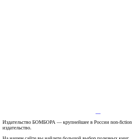
Издательство БОМБОРА — крупнейшее в России non-fiction
издательство.
На нашем сайте вы найдете большой выбор полезных книг,