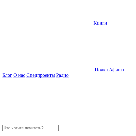
Книги
Полка
Афиша
Блог
О нас
Спецпроекты
Радио