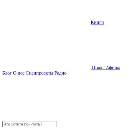
Книги
Полка
Афиша
Блог
О нас
Спецпроекты
Радио