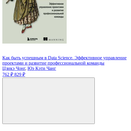
Как быть успешным в Data Science. Эффективное управление
проектами и развитие профессиональной команды
Цзикэ Чонг
,
Юэ Кэти Чанг
762 ₽
829 ₽