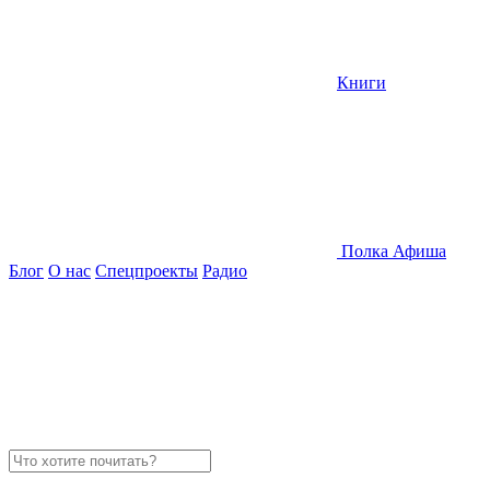
Книги
Полка
Афиша
Блог
О нас
Спецпроекты
Радио