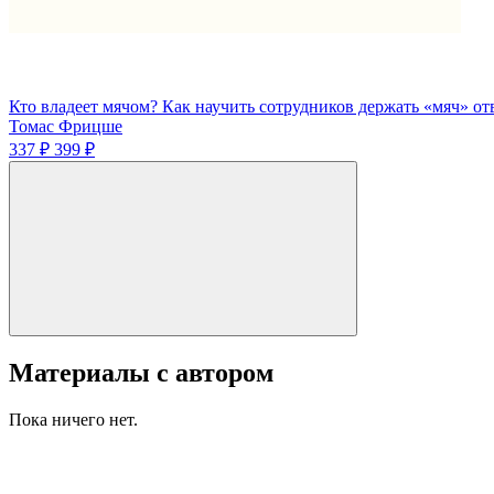
Кто владеет мячом? Как научить сотрудников держать «мяч» от
Томас Фрицше
337 ₽
399 ₽
Материалы с автором
Пока ничего нет.