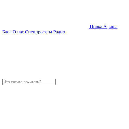
Полка
Афиша
Блог
О нас
Спецпроекты
Радио