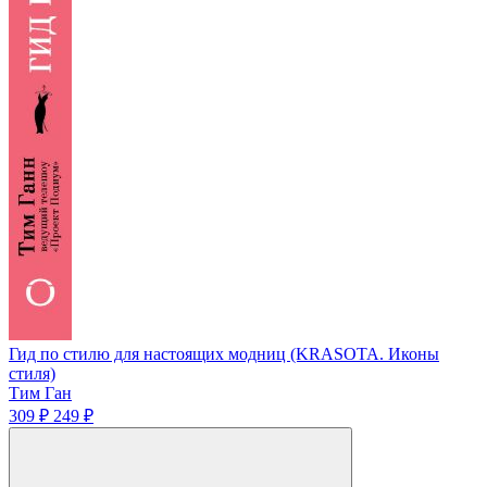
Гид по стилю для настоящих модниц (KRASOTA. Иконы
стиля)
Тим Ган
309 ₽
249 ₽